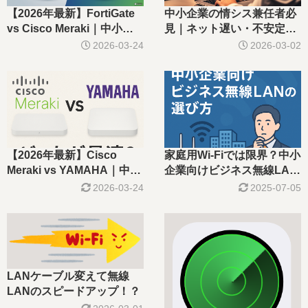
【2026年最新】FortiGate
中小企業の情シス兼任者必
vs Cisco Meraki｜中小企
見｜ネット遅い・不安定を
業向けファイアウォール選
解決する実践ガイド
2026-03-24
2026-03-02
びを元エンジニアが徹底比
較
【2026年最新】Cisco
家庭用Wi-Fiでは限界？中小
Meraki vs YAMAHA｜中小
企業向けビジネス無線LAN
企業の無線LAN選びを元エ
の選び方
2026-03-24
2025-07-05
ンジニアが徹底比較
LANケーブル変えて無線
LANのスピードアップ！？