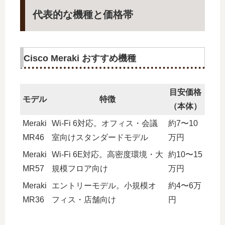
代表的な機種と価格帯
Cisco Meraki おすすめ機種
目安価格
モデル
特徴
（本体）
Meraki
Wi-Fi 6対応。オフィス・会議
約7〜10
MR46
室向けスタンダードモデル
万円
Meraki
Wi-Fi 6E対応。高密度環境・大
約10〜15
MR57
規模フロア向け
万円
Meraki
エントリーモデル。小規模オ
約4〜6万
MR36
フィス・店舗向け
円