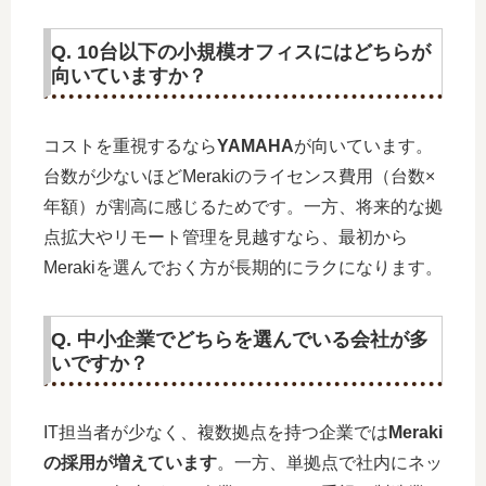
Q. 10台以下の小規模オフィスにはどちらが
向いていますか？
コストを重視するなら
YAMAHA
が向いています。
台数が少ないほどMerakiのライセンス費用（台数×
年額）が割高に感じるためです。一方、将来的な拠
点拡大やリモート管理を見越すなら、最初から
Merakiを選んでおく方が長期的にラクになります。
Q. 中小企業でどちらを選んでいる会社が多
いですか？
IT担当者が少なく、複数拠点を持つ企業では
Meraki
の採用が増えています
。一方、単拠点で社内にネッ