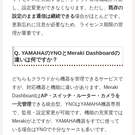
し、設定変更ができなくなります。ただし、
既存の
設定のまま通信は継続できる
場合がほとんどです。
更新忘れに注意が必要なため、ライセンス期限の管
理が重要です。
Q. YAMAHAのYNOとMeraki Dashboardの
違いは何ですか？
どちらもクラウドから機器を管理できるサービスで
すが、対応機器と機能に違いがあります。Meraki
Dashboardは
AP・スイッチ・ルーター・カメラを
一元管理
できる統合型。YNOはYAMAHA機器専用
で、監視・設定変更が可能です。機能の充実度では
Merakiが上ですが、YAMAHA機器をすでに使って
いる場合はYNOで十分なケースも多いです。