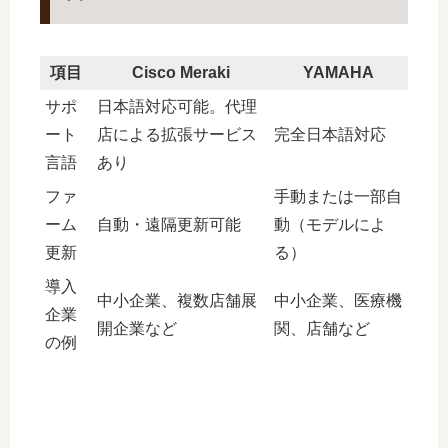
項目
Cisco Meraki
YAMAHA
サポ
日本語対応可能。代理
ート
店による拡張サービス
完全日本語対応
言語
あり
ファ
手動または一部自
ーム
自動・遠隔更新可能
動（モデルによ
更新
る）
導入
中小企業、複数店舗展
中小企業、医療機
企業
開企業など
関、店舗など
の例