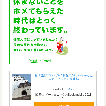
台湾旅行プロ・ガイドも気がつかなかった
観光・ビジネス裏事情
posted with
ヨメレバ
峰 崎山 イーフェニックスBook-mobile 2011-
07-10
Amazon