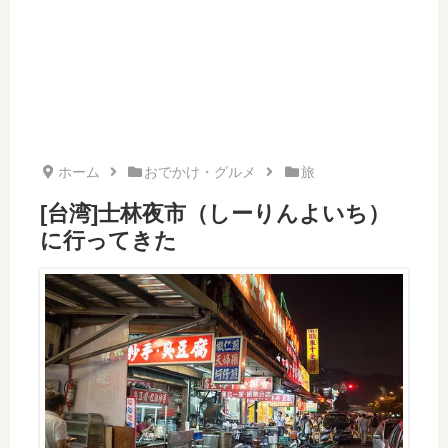
ホーム
おでかけ・グルメ
旅
[台湾]士林夜市（しーりんよいち）
に行ってきた