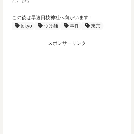
た。(笑)
この後は早速日枝神社へ向かいます！
tokyo
つけ麺
事件
東京
スポンサーリンク