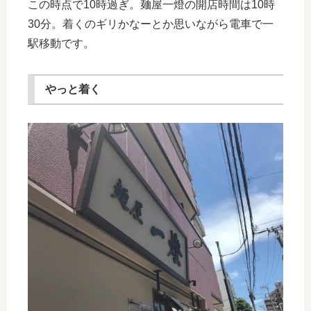
この時点で10時過ぎ。麺屋一燈の開店時間は10時
30分。着くのギリかなーとか思いながら電車で一
駅移動です。
やっと着く