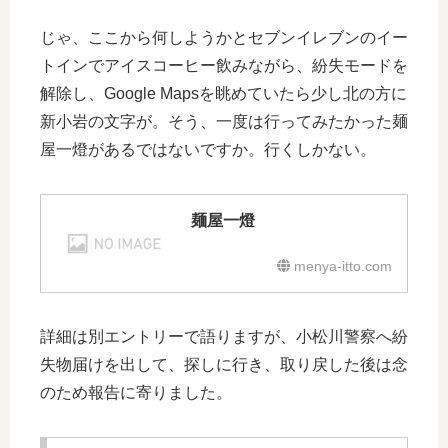
じゃ、ここから何しようかとセブンイレブンのイー
トインでアイスコーヒー飲みながら、紛失モードを
解除し、Google Mapsを眺めていたら少し北の方に
新小岩の文字が。そう、一度は行ってみたかった麺
屋一燈があるではないですか。行くしかない。
麺屋一燈
menya-itto.com
詳細は別エントリーで語りますが、小松川警察へ紛
失物届けを出して、探しに行き、取り戻した後は念
のため報告に寄りました。