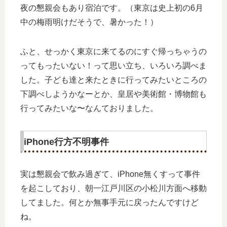
夜の懇親会もあり宿泊です。（東京は史上初の6月
中の梅雨明けだそうで、暑かった！）
ふと、せっかく東京に来てるのにすぐ帰っちゃうの
ってもったいない！って思い立ち、いろいろ調べま
した。子ども達と来たときに行ってみたいところの
下調べしようかなーとか、皇居や美術館・博物館も
行ってみたいな〜なんておりました。
iPhone行方不明事件
実は懇親会で飲み過ぎて、iPhone無くすって事件
を起こしており、朝一江戸川区の小松川方面へ移動
してました。何とか無事手元に戻ったんですけど
ね。