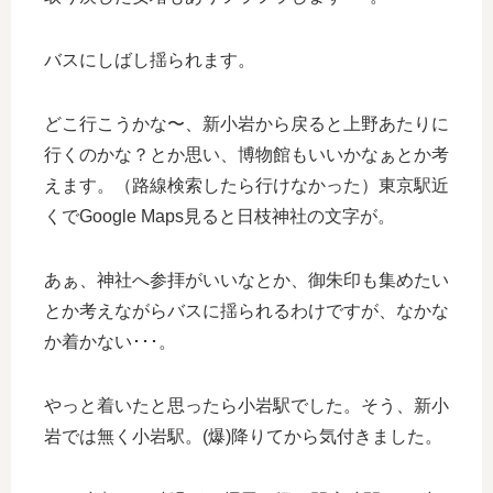
バスにしばし揺られます。
どこ行こうかな〜、新小岩から戻ると上野あたりに
行くのかな？とか思い、博物館もいいかなぁとか考
えます。（路線検索したら行けなかった）東京駅近
くでGoogle Maps見ると日枝神社の文字が。
あぁ、神社へ参拝がいいなとか、御朱印も集めたい
とか考えながらバスに揺られるわけですが、なかな
か着かない･･･。
やっと着いたと思ったら小岩駅でした。そう、新小
岩では無く小岩駅。(爆)降りてから気付きました。