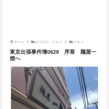
ホーム
おでかけ・グルメ
グルメ
東京出張事件簿0629 序章 麺屋一
燈へ