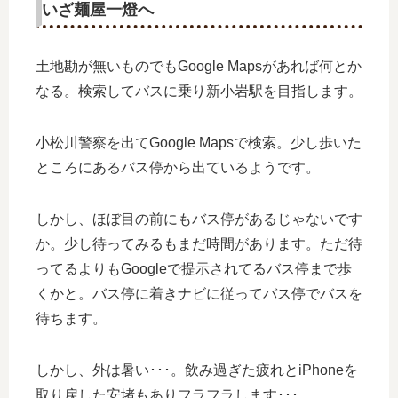
いざ麺屋一燈へ
土地勘が無いものでもGoogle Mapsがあれば何とか
なる。検索してバスに乗り新小岩駅を目指します。
小松川警察を出てGoogle Mapsで検索。少し歩いた
ところにあるバス停から出ているようです。
しかし、ほぼ目の前にもバス停があるじゃないです
か。少し待ってみるもまだ時間があります。ただ待
ってるよりもGoogleで提示されてるバス停まで歩
くかと。バス停に着きナビに従ってバス停でバスを
待ちます。
しかし、外は暑い･･･。飲み過ぎた疲れとiPhoneを
取り戻した安堵もありフラフラします･･･。