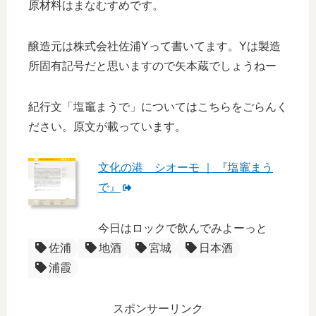
原材料はまなむすめです。
醸造元は株式会社佐浦Yって書いてます。Yは製造
所固有記号だと思いますので矢本蔵でしょうねー
紀行文「塩竈まうで」についてはこちらをごらんく
ださい。原文が載っています。
文化の港 シオーモ ｜ 『塩竈まう
で』
今日はロックで飲んでみよーっと
佐浦
地酒
宮城
日本酒
浦霞
スポンサーリンク