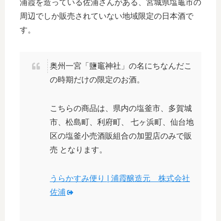
浦霞を造っている佐浦さんがある、宮城県塩竈市の
周辺でしか販売されていない地域限定の日本酒で
す。
奥州一宮「鹽竈神社」の名にちなんだこ
の時期だけの限定のお酒。
こちらの商品は、県内の塩釜市、多賀城
市、松島町、利府町、 七ヶ浜町、仙台地
区の塩釜小売酒販組合の加盟店のみで販
売 となります。
うらかすみ便り | 浦霞醸造元 株式会社
佐浦