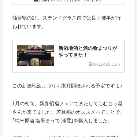
仙台駅の2F、ステンドグラス前では良く催事が行
われています。
新酒地酒と酒の肴まつりが
やってきた！
hk11419.com
この新酒地酒まつりも来月開催される予定ですよ♪
1月の初旬、新春招福フェアでまたしてもむとう屋
さんが来てました。若旦那のオススメってことで、
｢純米原酒 塩竈まうで 浦霞｣を購入しました。