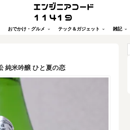
おでかけ・グルメ
テック＆ガジェット
雑記
の松 純米吟醸 ひと夏の恋