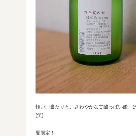
軽い口当たりと、さわやかな甘酸っぱい酸、
(笑)
夏限定！