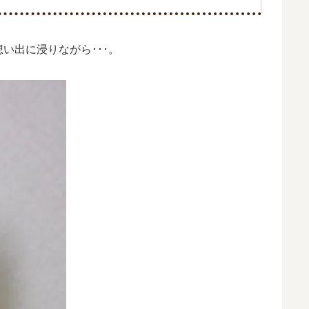
い出に浸りながら･･･。