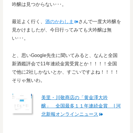
吟醸は見つからない･･･。
最近よく行く、
酒のかわしま
さんで一度大吟醸を
見かけましたが、今日行ってみても大吟醸は無
い･･･。
と、思いGoogle先生に聞いてみると、なんと全国
新酒鑑評会で11年連続金賞受賞とか！！！！全国
で他に2社しかないとか、すごいですよね！！！！
そりゃ無いわ。
美里・川敬商店の「黄金澤大吟
醸」 全国最多１１年連続金賞 | 河
北新報オンラインニュース