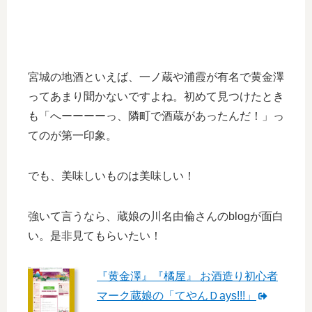
宮城の地酒といえば、一ノ蔵や浦霞が有名で黄金澤
ってあまり聞かないですよね。初めて見つけたとき
も「へーーーーっ、隣町で酒蔵があったんだ！」っ
てのが第一印象。
でも、美味しいものは美味しい！
強いて言うなら、蔵娘の川名由倫さんのblogが面白
い。是非見てもらいたい！
『黄金澤』『橘屋』 お酒造り初心者
マーク蔵娘の「てやんＤays!!!」