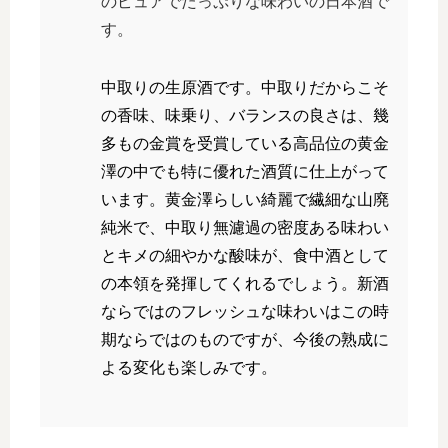
のピュアでたっぷりな味わいの日本酒で
す。
中取りの生原酒です。中取りだからこそ
の香味、味乗り、バランスの良さは、幾
多もの金賞を受賞している高品位の黄金
澤の中でも特に優れた酒質に仕上がって
います。黄金澤らしい綺麗で繊細な山廃
純米で、中取り無濾過の密度ある味わい
とキメの細やかな酸味が、食中酒として
の本領を発揮してくれるでしょう。新酒
ならではのフレッシュな味わいはこの時
期ならではのものですが、今後の熟成に
よる変化も楽しみです。