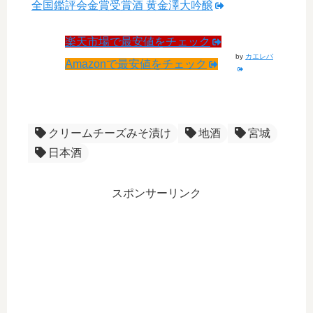
全国鑑評会金賞受賞酒 黄金澤大吟醸
楽天市場で最安値をチェック
by
カエレバ
Amazonで最安値をチェック
クリームチーズみそ漬け
地酒
宮城
日本酒
スポンサーリンク