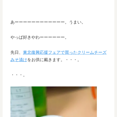
あーーーーーーーーーーーー。うまい。
やっぱ好きやわーーーーーー。
先日、
東北復興応援フェアで買ったクリームチーズ
みそ漬け
をお供に戴きます。・・・。
・・・。