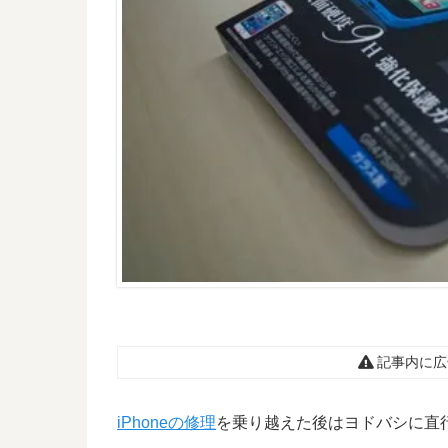
記事内に広
iPhoneの修理
を乗り越えた後はヨドバシに直