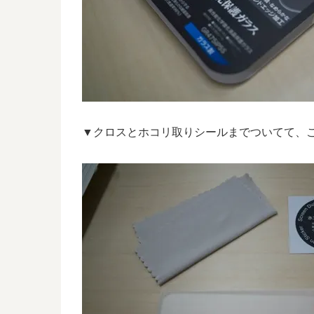
▼クロスとホコリ取りシールまでついてて、