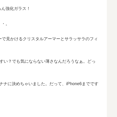
ろん強化ガラス！
・・。
ーで見かけるクリスタルアーマーとサラッサラのフィ
れやすい？でも気にならない薄さなんだろうなぁ。どっ
ナナに決めちゃいました。だって、iPhone6までです