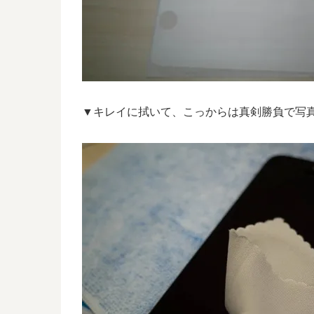
▼キレイに拭いて、こっからは真剣勝負で写