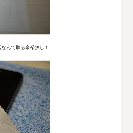
真なんて取る余裕無し！