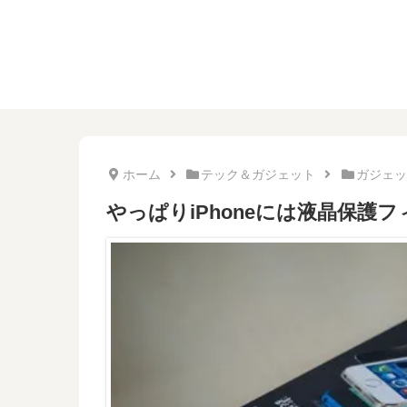
ホーム
テック＆ガジェット
ガジェッ
やっぱりiPhoneには液晶保護