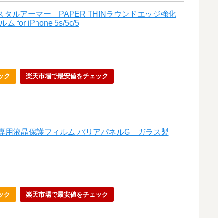
クリスタルアーマー PAPER THINラウンドエッジ強化
r iPhone 5s/5c/5
ック
楽天市場で最安値をチェック
e5専用液晶保護フィルム バリアパネルG ガラス製
ック
楽天市場で最安値をチェック