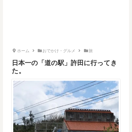
ホーム
おでかけ・グルメ
旅
日本一の「道の駅」許田に行ってき
た。