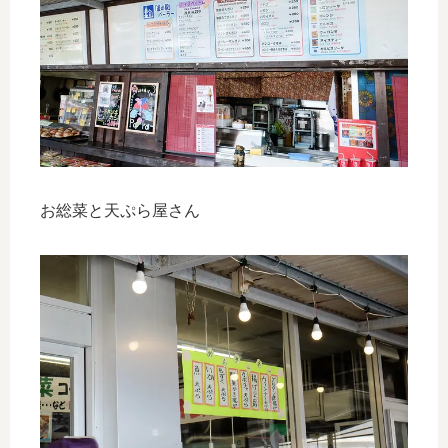
お総菜と天ぷら屋さん