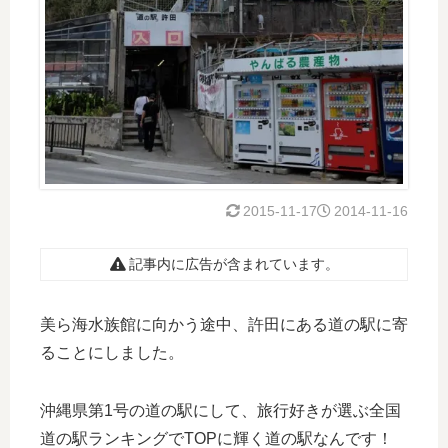
2015-11-17
2014-11-16
記事内に広告が含まれています。
美ら海水族館に向かう途中、許田にある道の駅に寄
ることにしました。
沖縄県第1号の道の駅にして、旅行好きが選ぶ全国
道の駅ランキングでTOPに輝く道の駅なんです！