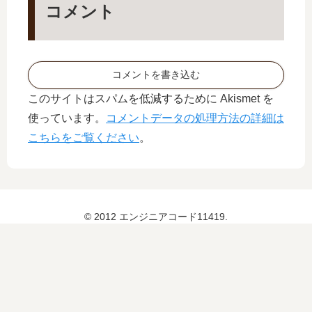
コメント
金
澤
HI
TO
ME
コメントを書き込む
BO
このサイトはスパムを低減するために Akismet を
RE
使っています。
コメントデータの処理方法の詳細は
こちらをご覧ください
。
© 2012 エンジニアコード11419.