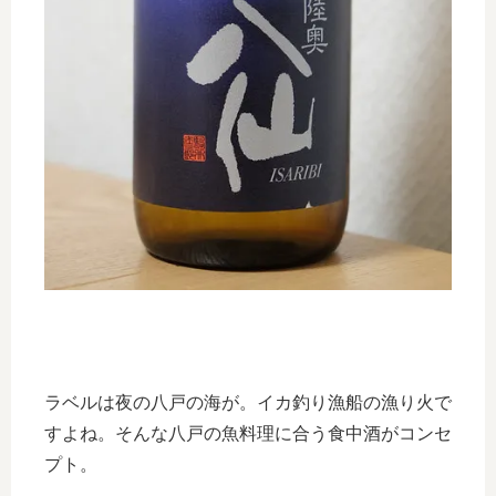
ラベルは夜の八戸の海が。イカ釣り漁船の漁り火で
すよね。そんな八戸の魚料理に合う食中酒がコンセ
プト。