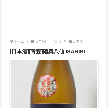
ホーム
おでかけ・グルメ
日本酒
[日本酒][青森]陸奥八仙 ISARIBI