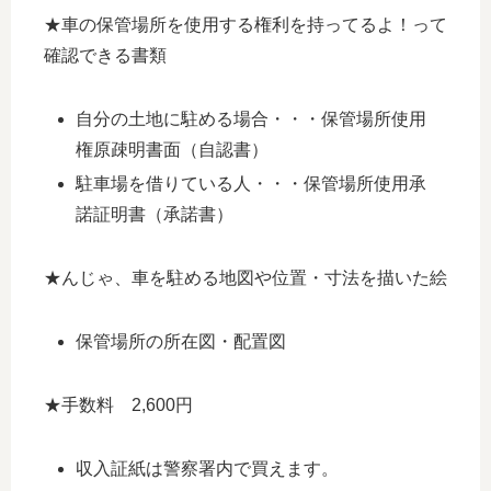
★車の保管場所を使用する権利を持ってるよ！って
確認できる書類
自分の土地に駐める場合・・・保管場所使用
権原疎明書面（自認書）
駐車場を借りている人・・・保管場所使用承
諾証明書（承諾書）
★んじゃ、車を駐める地図や位置・寸法を描いた絵
保管場所の所在図・配置図
★手数料 2,600円
収入証紙は警察署内で買えます。