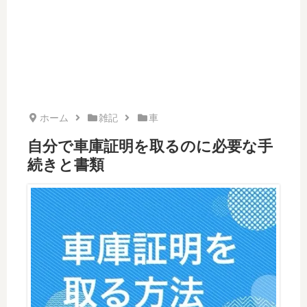
ホーム
雑記
車
自分で車庫証明を取るのに必要な手
続きと書類