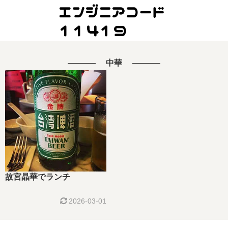
中華
故宮晶華でランチ
2026-03-01